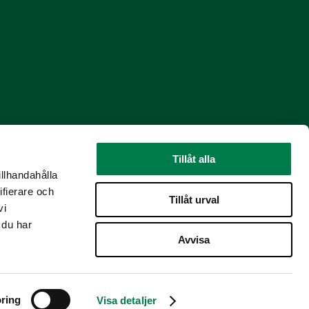
Tillåt alla
illhandahålla
ifierare och
Tillåt urval
vi
 du har
Avvisa
ring
Visa detaljer