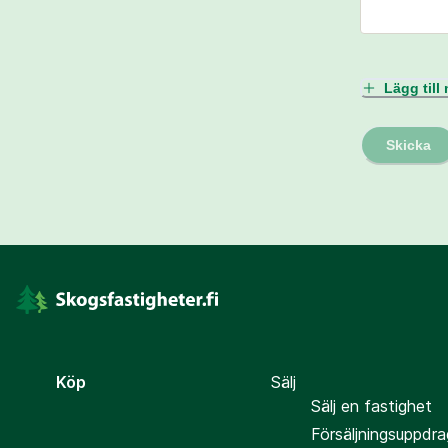
Lägg til
Skicka
Köp
Sälj
Sälj en fastighet
Försäljningsuppdra