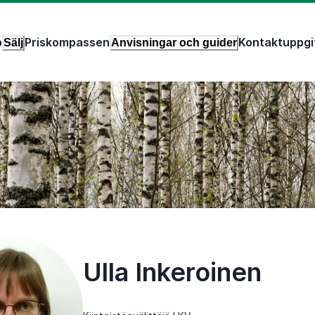
p
Priskompassen
Kontaktuppgi
Sälj
Anvisningar och guider
Ulla Inkeroinen