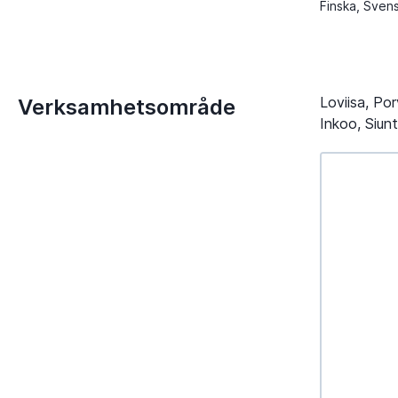
Finska, Sven
Loviisa, Po
Verksamhetsområde
Inkoo, Siun