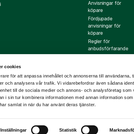
Anvisningar för
i
köpare
Fördjupade
anvisningar för
köpare
Regler för
anbudsförfarande
r cookies
rare för att anpassa innehållet och annonserna till användarna, t
er och analysera vår trafik. Vi vidarebefordrar även sådana ident
 enhet till de sociala medier och annons- och analysföretag som 
 i sin tur kombinera informationen med annan information som
e har samlat in när du har använt deras tjänster.
 mäklare
licy
och
villkor
gäller.
Inställningar
Statistik
Marknadsfö