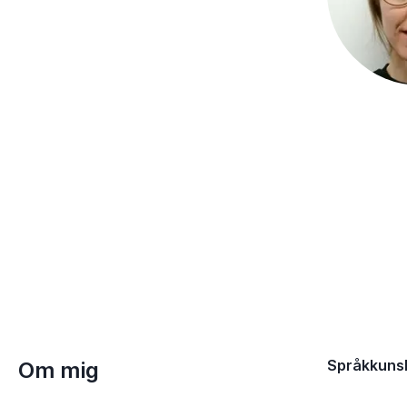
Språkkuns
Om mig