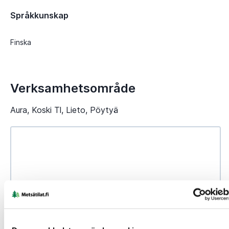
Språkkunskap
Finska
Verksamhetsområde
Aura, Koski Tl, Lieto, Pöytyä