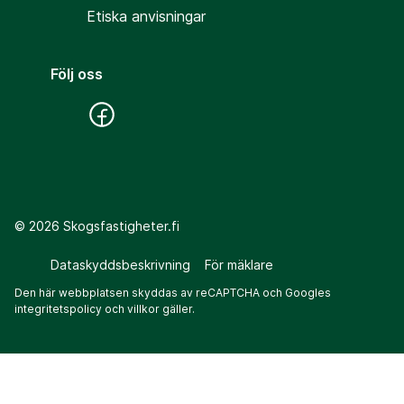
Etiska anvisningar
Följ oss
©
2026
Skogsfastigheter.fi
Dataskyddsbeskrivning
För mäklare
Den här webbplatsen skyddas av reCAPTCHA och Googles
integritetspolicy
och
villkor
gäller.