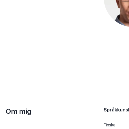
Språkkuns
Om mig
Finska