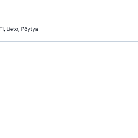
Tl, Lieto, Pöytyä