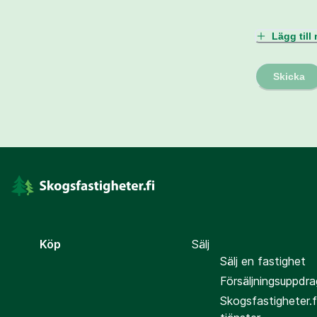
Lägg til
Skicka
Köp
Sälj
Sälj en fastighet
Försäljningsuppdra
Skogsfastigheter.f