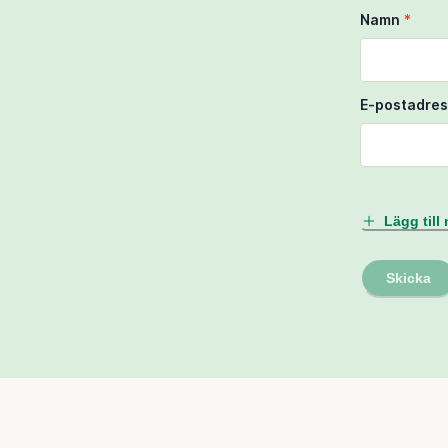
Namn
*
E-postadres
Lägg til
Skicka