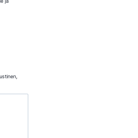
e ja
ustinen,