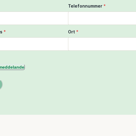
Telefonnummer
*
s
*
Ort
*
l meddelande