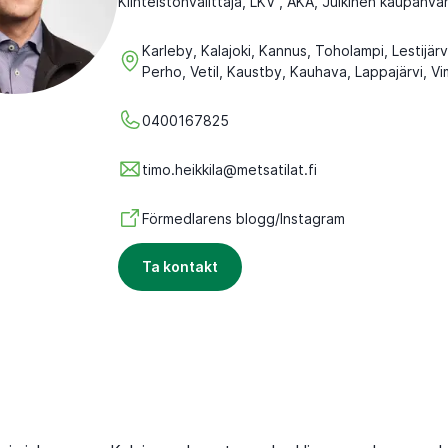
Kiinteistönvälittäjä, LKV , AKA, Julkinen kaupanvah
Karleby, Kalajoki, Kannus, Toholampi, Lestijärv
Perho, Vetil, Kaustby, Kauhava, Lappajärvi, Vim
0400167825
timo.heikkila@metsatilat.fi
Förmedlarens blogg/Instagram
Ta kontakt