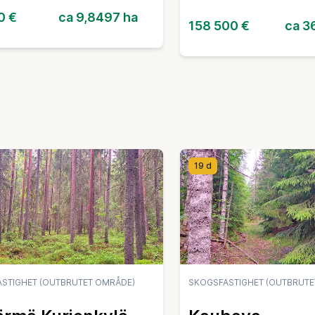
0 €
ca 9,8497 ha
158 500 €
ca 3
19 d
STIGHET (OUTBRUTET OMRÅDE)
SKOGSFASTIGHET (OUTBRUTE