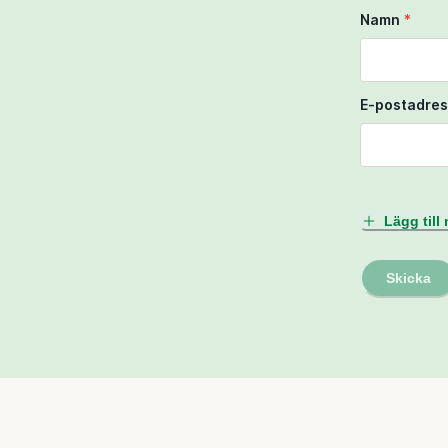
Namn
*
E-postadres
Lägg til
Skicka