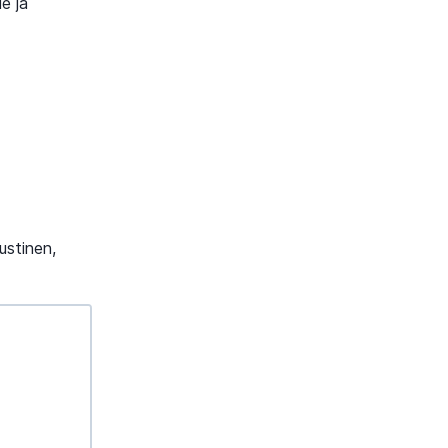
e ja
ustinen,