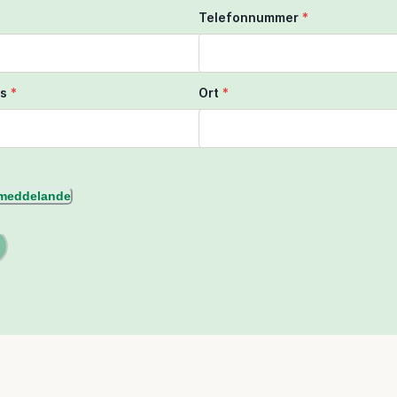
Telefonnummer
*
s
*
Ort
*
l meddelande