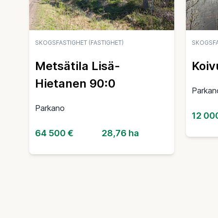
SKOGSFASTIGHET (FASTIGHET)
SKOGSFA
Metsätila Lisä-
Koiv
Hietanen 90:0
Parkan
Parkano
12 00
64 500 €
28,76 ha