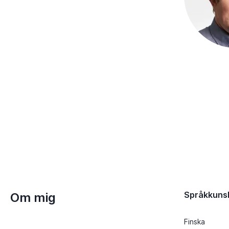
Språkkuns
Om mig
Finska