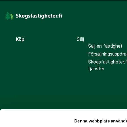
Köp
Sälj
Sälj en fastighet
Försäljningsuppdra
Skogsfastigheter.f
tjänster
Denna webbplats använde
Följ oss