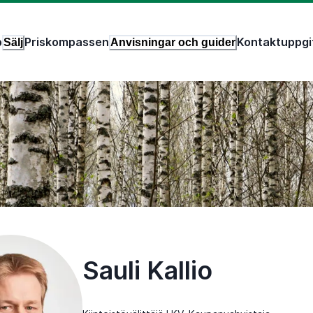
p
Priskompassen
Kontaktuppgi
Sälj
Anvisningar och guider
Sauli Kallio