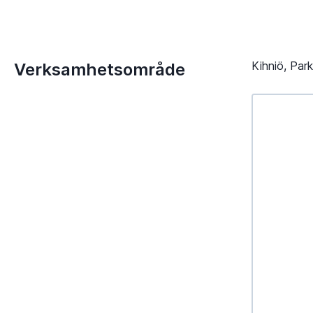
Kihniö, Par
Verksamhetsområde