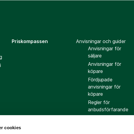
Priskompassen
Anvisningar och guider
Anvisningar för
säljare
g
Anvisningar för
i
köpare
Fördjupade
anvisningar för
köpare
Regler för
anbudsförfarande
r cookies