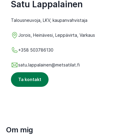
Satu Lappalainen
Talousneuvoja, LKV, kaupanvahvistaja
Jorois, Heinävesi, Leppävirta, Varkaus
+358 503786130
satu.lappalainen@metsatilat.fi
Ta kontakt
Om mig