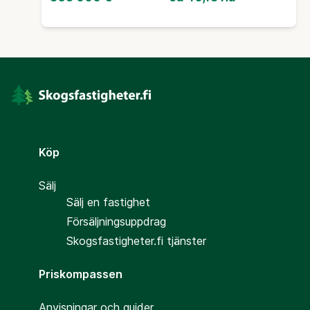
Köp
Sälj
Sälj en fastighet
Försäljningsuppdrag
Skogsfastigheter.fi tjänster
Priskompassen
Anvisningar och guider