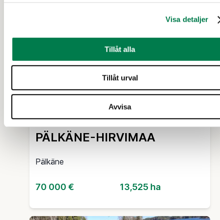
3 d 3 t
Visa detaljer
Tillåt alla
Tillåt urval
Avvisa
SKOGSFASTIGHET (FASTIGHET)
PÄLKÄNE-HIRVIMAA
Pälkäne
70 000 €
13,525 ha