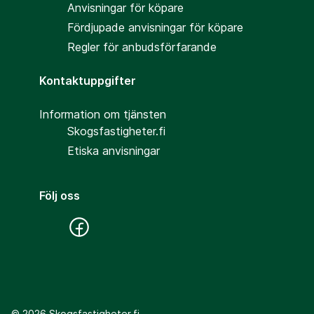
Anvisningar för köpare
Fördjupade anvisningar för köpare
Regler för anbudsförfarande
Kontaktuppgifter
Information om tjänsten
Skogsfastigheter.fi
Etiska anvisningar
Följ oss
©
2026
Skogsfastigheter.fi