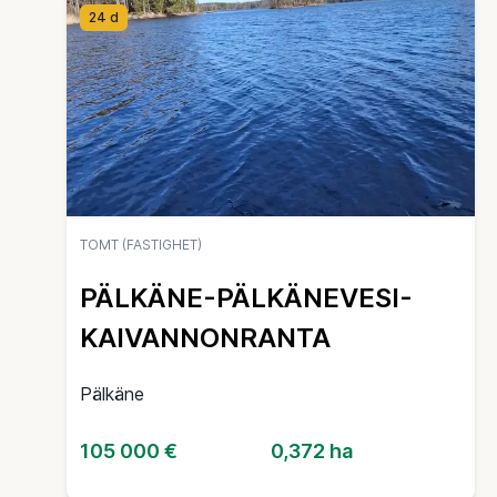
24 d
TOMT (FASTIGHET)
PÄLKÄNE-PÄLKÄNEVESI-
KAIVANNONRANTA
Pälkäne
105 000 €
0,372 ha