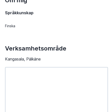
Om mig
Språkkunskap
Finska
Verksamhetsområde
Kangasala, Pälkäne