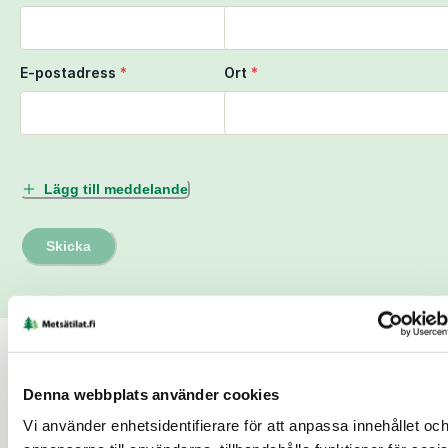
E-postadress
*
Ort
*
Lägg till meddelande
Skicka
Till salu
Denna webbplats använder cookies
Vi använder enhetsidentifierare för att anpassa innehållet oc