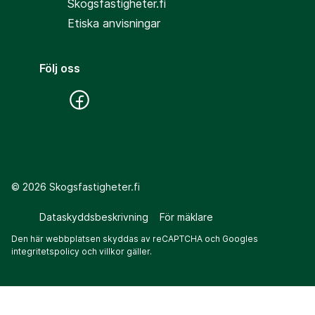
Skogsfastigheter.fi
Etiska anvisningar
Följ oss
©
2026
Skogsfastigheter.fi
Dataskyddsbeskrivning
För mäklare
Den här webbplatsen skyddas av reCAPTCHA och Googles
integritetspolicy
och
villkor
gäller.