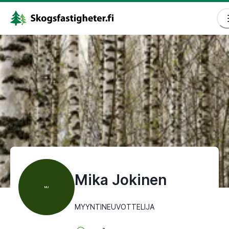
Mika Jokinen
MJ
MYYNTINEUVOTTELIJA