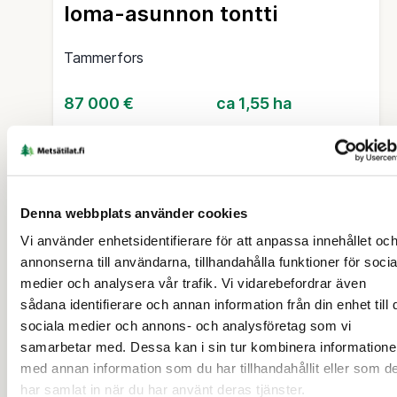
loma-asunnon tontti
Tammerfors
87 000 €
ca 1,55 ha
Denna webbplats använder cookies
Vi använder enhetsidentifierare för att anpassa innehållet oc
annonserna till användarna, tillhandahålla funktioner för socia
medier och analysera vår trafik. Vi vidarebefordrar även
sådana identifierare och annan information från din enhet till 
sociala medier och annons- och analysföretag som vi
samarbetar med. Dessa kan i sin tur kombinera information
FRITIDSBOSTAD (FASTIGHET)
/
TOMT (FASTIGHET)
med annan information som du har tillhandahållit eller som d
har samlat in när du har använt deras tjänster.