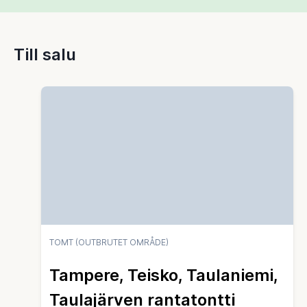
Till salu
TOMT (OUTBRUTET OMRÅDE)
Tampere, Teisko, Taulaniemi,
Taulajärven rantatontti