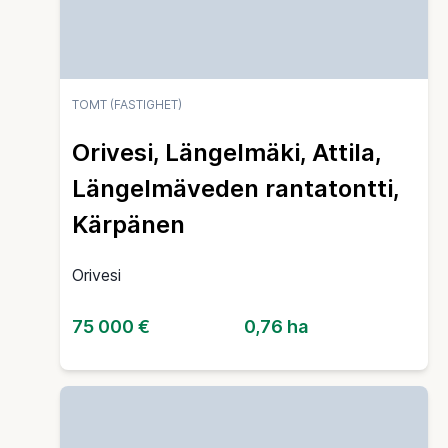
TOMT (FASTIGHET)
Orivesi, Längelmäki, Attila,
Längelmäveden rantatontti,
Kärpänen
Orivesi
75 000 €
0,76 ha