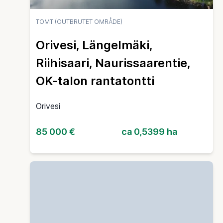
TOMT (OUTBRUTET OMRÅDE)
Orivesi, Längelmäki,
Riihisaari, Naurissaarentie,
OK-talon rantatontti
Orivesi
85 000 €
ca 0,5399 ha