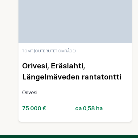
TOMT (OUTBRUTET OMRÅDE)
Orivesi, Eräslahti,
Längelmäveden rantatontti
Orivesi
75 000 €
ca 0,58 ha