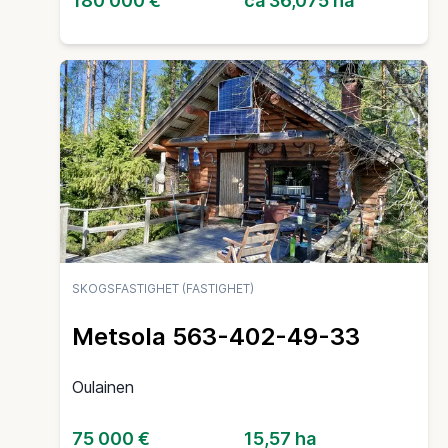
180 000 €
ca 36,075 ha
SKOGSFASTIGHET (FASTIGHET)
Metsola 563-402-49-33
Oulainen
75 000 €
15,57 ha