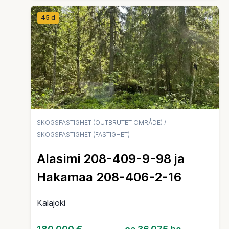
45 d
SKOGSFASTIGHET (OUTBRUTET OMRÅDE)
/
SKOGSFASTIGHET (FASTIGHET)
Alasimi 208-409-9-98 ja
Hakamaa 208-406-2-16
Kalajoki