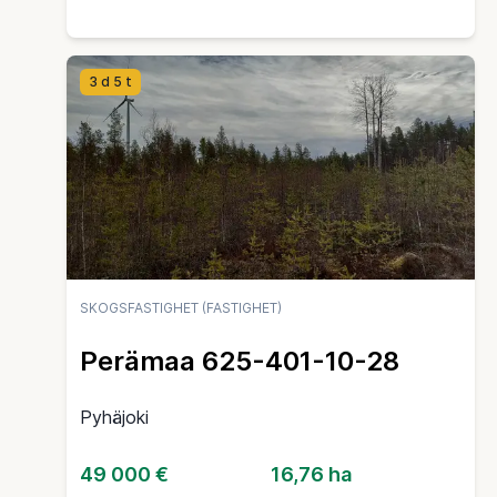
3 d 5 t
SKOGSFASTIGHET (FASTIGHET)
Perämaa 625-401-10-28
Pyhäjoki
49 000 €
16,76 ha