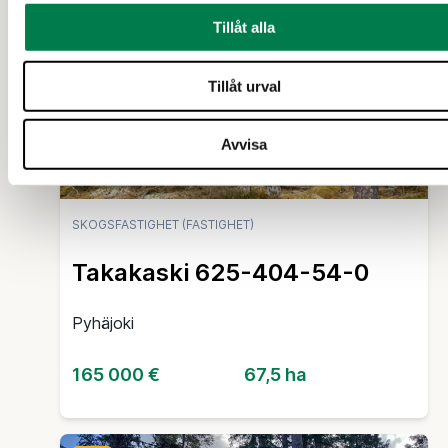
10 d
Tillåt alla
Tillåt urval
Avvisa
SKOGSFASTIGHET (FASTIGHET)
Takakaski 625-404-54-0
Pyhäjoki
165 000 €
67,5 ha