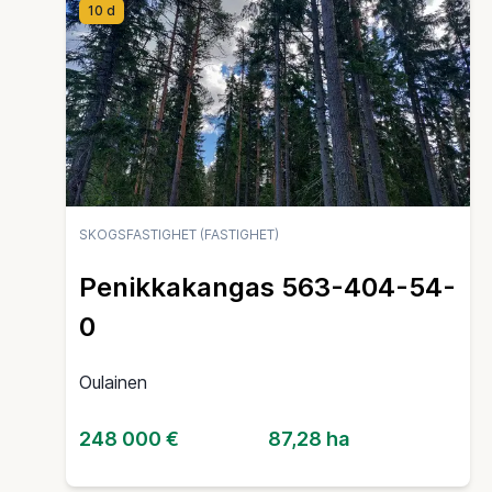
10 d
SKOGSFASTIGHET (FASTIGHET)
Penikkakangas 563-404-54-
0
Oulainen
248 000 €
87,28 ha