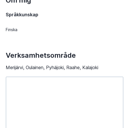
Om mig
Språkkunskap
Finska
Verksamhetsområde
Merijärvi, Oulainen, Pyhäjoki, Raahe, Kalajoki