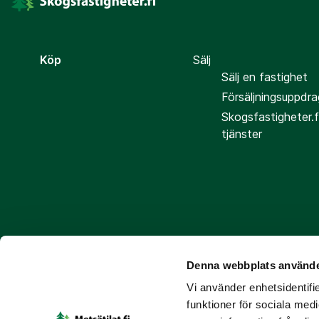
Köp
Sälj
Sälj en fastighet
Försäljningsuppdra
Skogsfastigheter.f
tjänster
Denna webbplats använde
Följ oss
Vi använder enhetsidentifie
funktioner för sociala medi