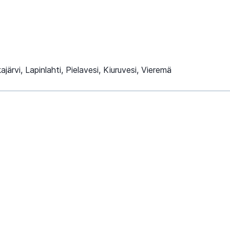
kajärvi, Lapinlahti, Pielavesi, Kiuruvesi, Vieremä