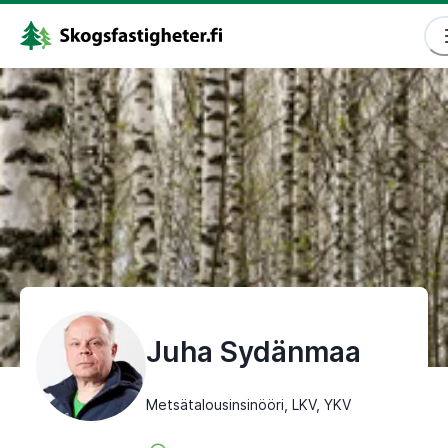
Juha Sydänmaa
Metsätalousinsinööri, LKV, YKV