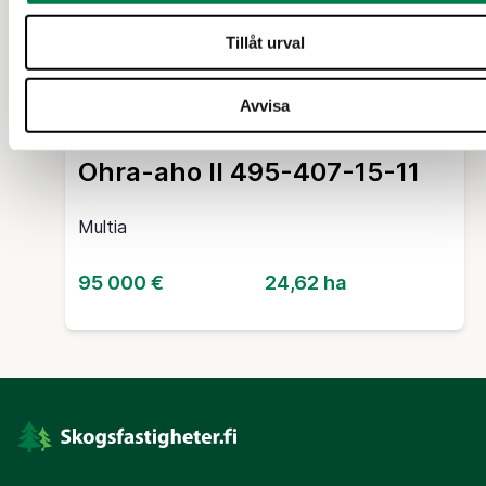
Tillåt urval
SKOGSFASTIGHET (FASTIGHET)
Avvisa
Ohra-aho 495-407-4-22 ja
Ohra-aho II 495-407-15-11
Multia
95 000 €
24,62 ha