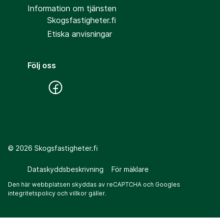
Information om tjänsten
Skogsfastigheter.fi
Etiska anvisningar
Följ oss
©
2026
Skogsfastigheter.fi
Dataskyddsbeskrivning
För mäklare
Den här webbplatsen skyddas av reCAPTCHA och Googles
integritetspolicy
och
villkor
gäller.