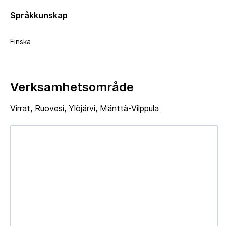
Språkkunskap
Finska
Verksamhetsområde
Virrat, Ruovesi, Ylöjärvi, Mänttä-Vilppula