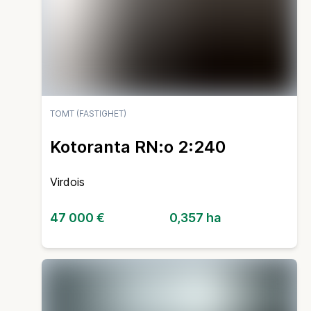
TOMT (FASTIGHET)
Kotoranta RN:o 2:240
Virdois
47 000 €
0,357 ha