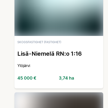
SKOGSFASTIGHET (FASTIGHET)
Lisä-Niemelä RN:o 1:16
Ylöjärvi
45 000 €
3,74 ha