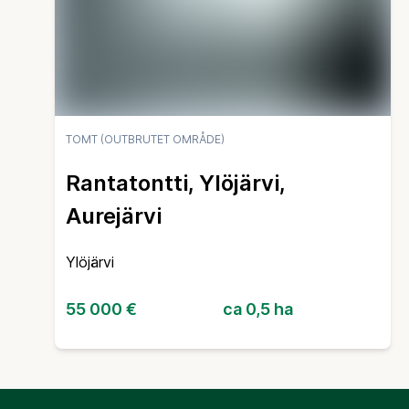
TOMT (OUTBRUTET OMRÅDE)
Rantatontti, Ylöjärvi,
Aurejärvi
Ylöjärvi
55 000 €
ca 0,5 ha