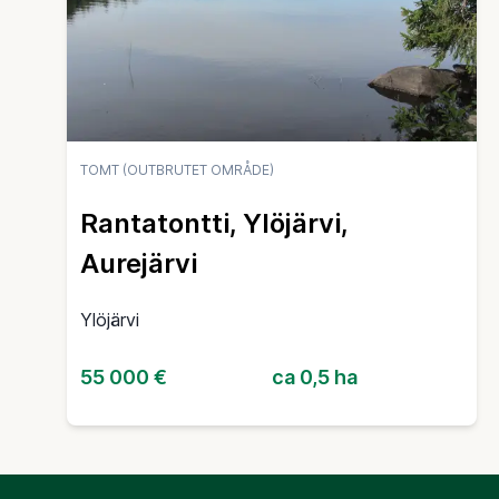
TOMT (OUTBRUTET OMRÅDE)
Rantatontti, Ylöjärvi,
Aurejärvi
Ylöjärvi
55 000 €
ca 0,5 ha