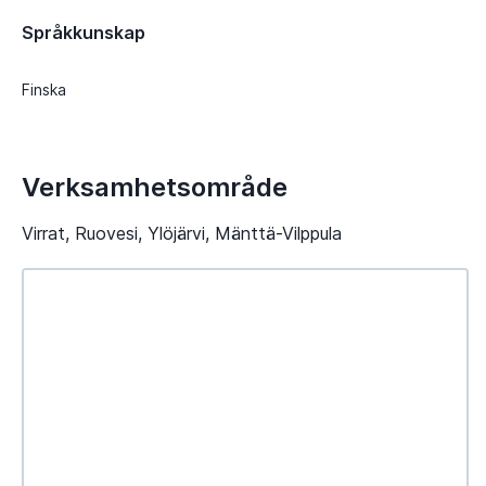
Språkkunskap
Finska
Verksamhetsområde
Virrat, Ruovesi, Ylöjärvi, Mänttä-Vilppula