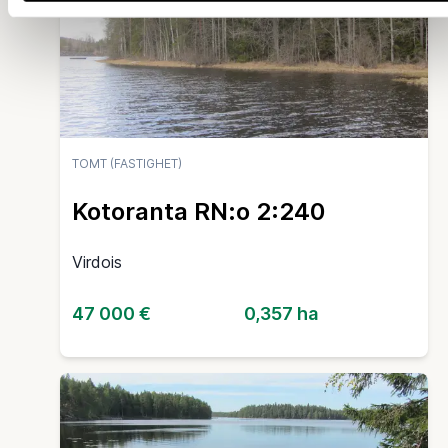
TOMT (FASTIGHET)
Kotoranta RN:o 2:240
Virdois
47 000 €
0,357 ha