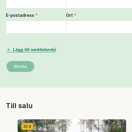
E-postadress
*
Ort
*
Lägg till meddelande
Skicka
Till salu
22 d