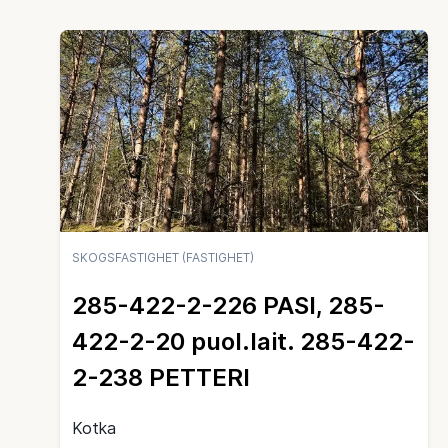
SKOGSFASTIGHET (FASTIGHET)
285-422-2-226 PASI, 285-
422-2-20 puol.lait. 285-422-
2-238 PETTERI
Kotka