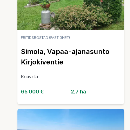
FRITIDSBOSTAD (FASTIGHET)
Simola, Vapaa-ajanasunto
Kirjokiventie
Kouvola
65 000 €
2,7 ha