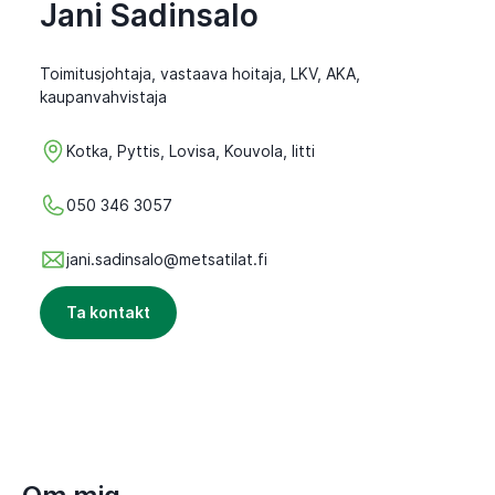
Jani Sadinsalo
Toimitusjohtaja, vastaava hoitaja, LKV, AKA,
kaupanvahvistaja
Kotka, Pyttis, Lovisa, Kouvola, Iitti
050 346 3057
jani.sadinsalo@metsatilat.fi
Ta kontakt