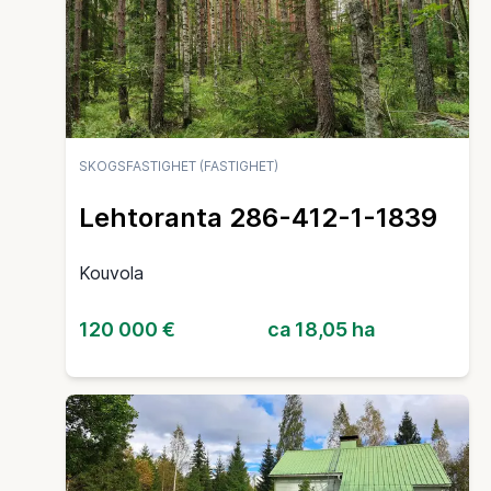
SKOGSFASTIGHET (FASTIGHET)
Lehtoranta 286-412-1-1839
Kouvola
120 000 €
ca 18,05 ha