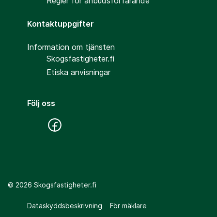
Regler för anbudsförfarande
Kontaktuppgifter
Information om tjänsten
Skogsfastigheter.fi
Etiska anvisningar
Följ oss
©
2026
Skogsfastigheter.fi
Dataskyddsbeskrivning
För mäklare