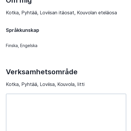
Om mig
Kotka, Pyhtää, Loviisan itäosat, Kouvolan eteläosa
Språkkunskap
Finska, Engelska
Verksamhetsområde
Kotka, Pyhtää, Loviisa, Kouvola, Iitti