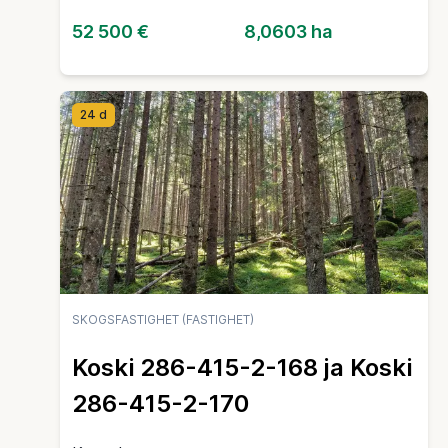
52 500 €
8,0603 ha
24 d
SKOGSFASTIGHET (FASTIGHET)
Koski 286-415-2-168 ja Koski
286-415-2-170