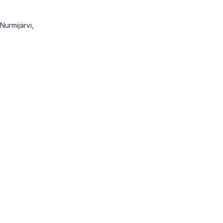
Nurmijärvi,