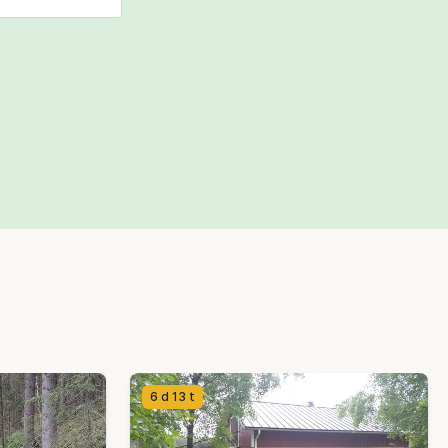
6 d 13 t