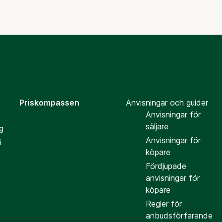
Priskompassen
Anvisningar och guider
Anvisningar för
säljare
g
Anvisningar för
i
köpare
Fördjupade
anvisningar för
köpare
Regler för
anbudsförfarande