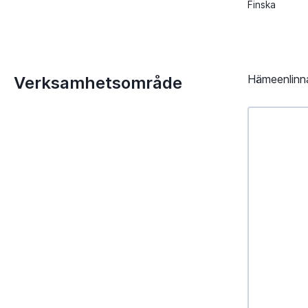
Finska
Hämeenlinna
Verksamhetsområde