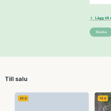
Lägg til
Skicka
Till salu
24 d
14 d