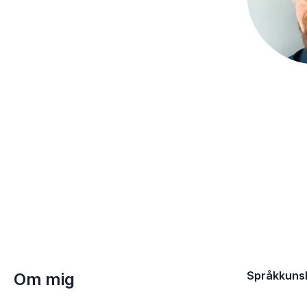
Språkkuns
Om mig