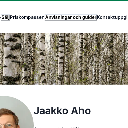
p
Priskompassen
Kontaktuppgi
Sälj
Anvisningar och guider
Jaakko Aho