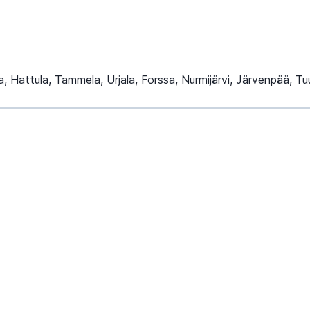
, Hattula, Tammela, Urjala, Forssa, Nurmijärvi, Järvenpää, Tu