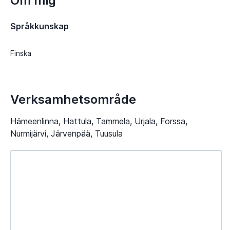
Om mig
Språkkunskap
Finska
Verksamhetsområde
Hämeenlinna, Hattula, Tammela, Urjala, Forssa,
Nurmijärvi, Järvenpää, Tuusula