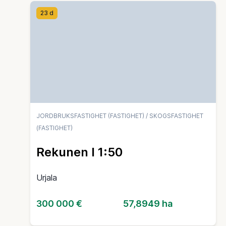
23 d
JORDBRUKSFASTIGHET (FASTIGHET)
/
SKOGSFASTIGHET
(FASTIGHET)
Rekunen I 1:50
Urjala
300 000 €
57,8949 ha