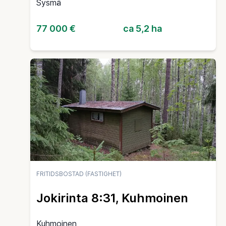
Sysmä
77 000 €
ca 5,2 ha
FRITIDSBOSTAD (FASTIGHET)
Jokirinta 8:31, Kuhmoinen
Kuhmoinen