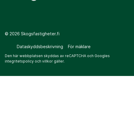
©
2026
Skogsfastigheter.fi
Dataskyddsbeskrivning
För mäklare
Den här webbplatsen skyddas av reCAPTCHA och Googles
integritetspolicy
och
villkor
gäller.