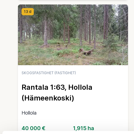
13 d
SKOGSFASTIGHET (FASTIGHET)
Rantala 1:63, Hollola
(Hämeenkoski)
Hollola
40 000 €
1,915 ha