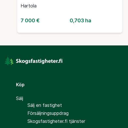
Hartola
7 000 €
0,703 ha
Köp
Sälj
Sälj en fastighet
Försäljningsuppdrag
Skogsfastigheter.fi tjänster