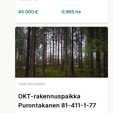
45 000 €
0,965 ha
TOMT (FASTIGHET)
OKT-rakennuspaikka
Purontakanen 81-411-1-77