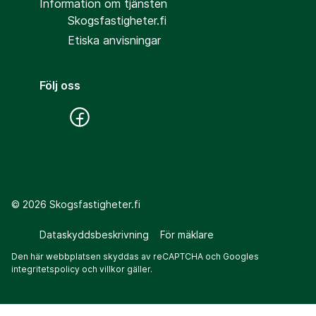
Information om tjänsten
Skogsfastigheter.fi
Etiska anvisningar
Följ oss
©
2026
Skogsfastigheter.fi
Dataskyddsbeskrivning
För mäklare
Den här webbplatsen skyddas av reCAPTCHA och Googles
integritetspolicy
och
villkor
gäller.