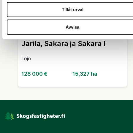
Tillåt urval
SKOGSFASTIGHET (FASTIGHET)
/
JORDBRUKSFASTIGHET
Avvisa
(FASTIGHET)
Jarila, Sakara ja Sakara I
Lojo
128 000 €
15,327 ha