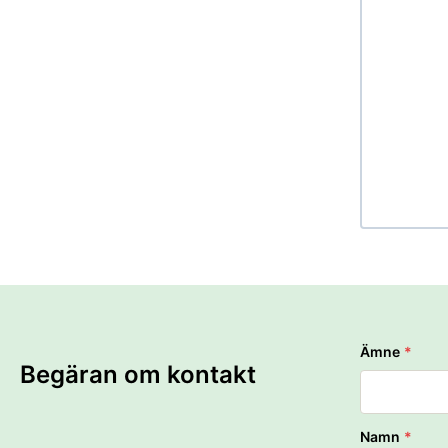
Ämne
*
Begäran om kontakt
Namn
*