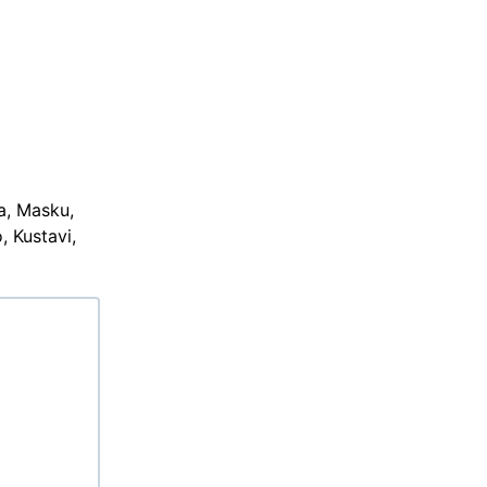
a, Masku,
, Kustavi,