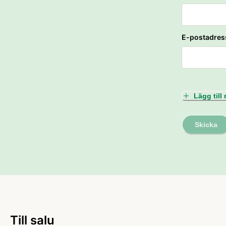
E-postadres
Lägg til
Skicka
Till salu