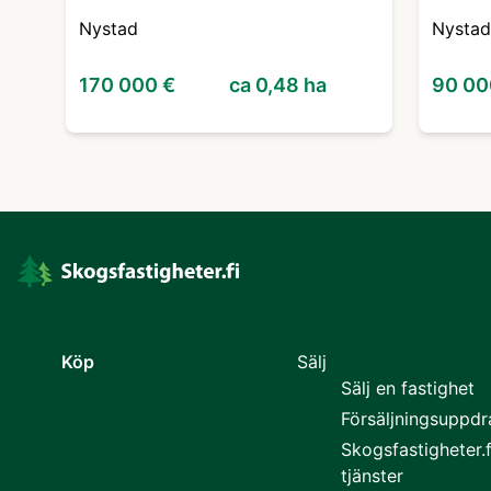
Nystad
Nystad
170 000 €
ca 0,48 ha
90 00
Köp
Sälj
Sälj en fastighet
Försäljningsuppd
Skogsfastigheter.f
tjänster