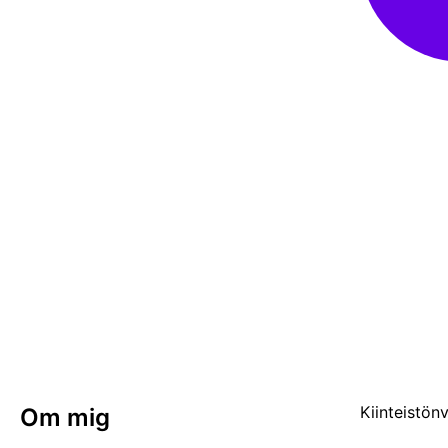
Kiinteistön
Om mig