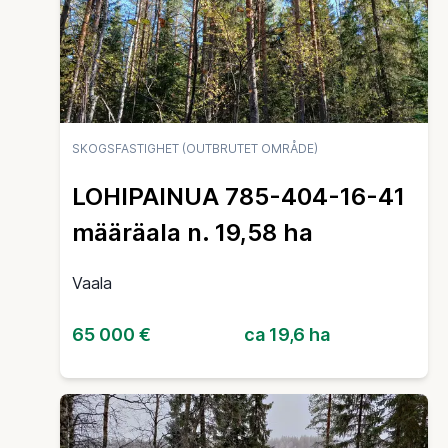
SKOGSFASTIGHET (OUTBRUTET OMRÅDE)
LOHIPAINUA 785-404-16-41
määräala n. 19,58 ha
Vaala
65 000 €
ca 19,6 ha