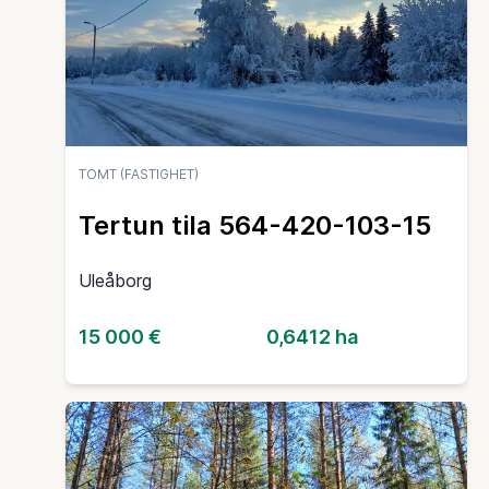
TOMT (FASTIGHET)
Tertun tila 564-420-103-15
Uleåborg
15 000 €
0,6412 ha