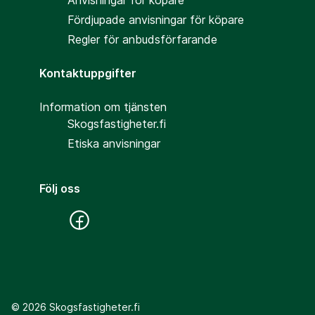
Anvisningar för köpare
Fördjupade anvisningar för köpare
Regler för anbudsförfarande
Kontaktuppgifter
Information om tjänsten
Skogsfastigheter.fi
Etiska anvisningar
Följ oss
©
2026
Skogsfastigheter.fi