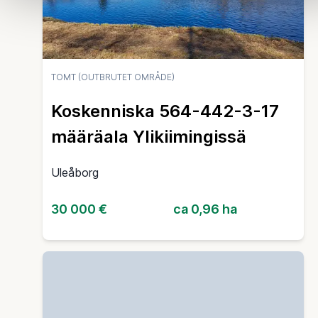
TOMT (OUTBRUTET OMRÅDE)
Koskenniska 564-442-3-17
määräala Ylikiimingissä
Uleåborg
30 000 €
ca 0,96 ha