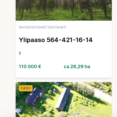
SKOGSFASTIGHET (FASTIGHET)
Ylipaaso 564-421-16-14
Ii
110 000 €
ca 28,29 ha
1 d 5 t