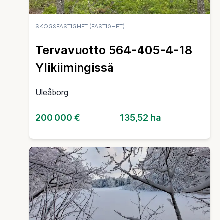
SKOGSFASTIGHET (FASTIGHET)
Tervavuotto 564-405-4-18
Ylikiimingissä
Uleåborg
200 000 €
135,52 ha