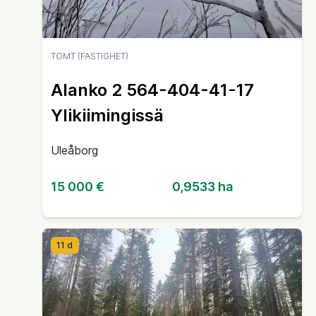
TOMT (FASTIGHET)
Alanko 2 564-404-41-17
Ylikiimingissä
Uleåborg
15 000 €
0,9533 ha
11 d