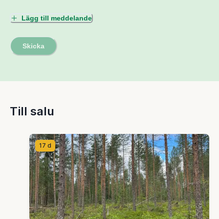
Lägg till meddelande
Skicka
Till salu
17 d