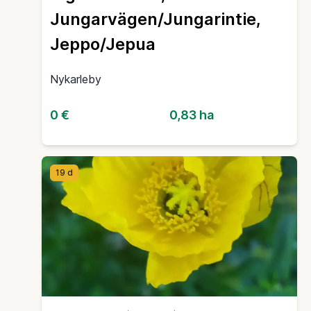
Jungarvägen/Jungarintie,
Jeppo/Jepua
Nykarleby
0 €
0,83 ha
19 d