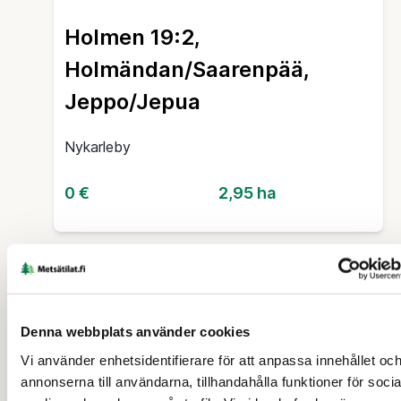
Holmen 19:2,
Holmändan/Saarenpää,
Jeppo/Jepua
Nykarleby
0 €
2,95 ha
19 d
Denna webbplats använder cookies
Vi använder enhetsidentifierare för att anpassa innehållet oc
annonserna till användarna, tillhandahålla funktioner för socia