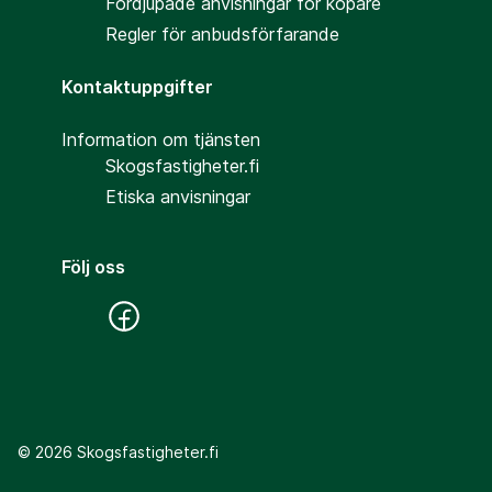
Fördjupade anvisningar för köpare
Regler för anbudsförfarande
Kontaktuppgifter
Information om tjänsten
Skogsfastigheter.fi
Etiska anvisningar
Följ oss
©
2026
Skogsfastigheter.fi