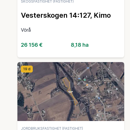
SKOGSFASTIGHET (FASTIGHET)
Vesterskogen 14:127, Kimo
Vörå
26 156 €
8,18 ha
19 d
JORDBRUKSFASTIGHET (FASTIGHET)