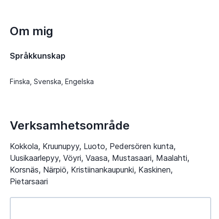
Om mig
Språkkunskap
Finska, Svenska, Engelska
Verksamhetsområde
Kokkola, Kruunupyy, Luoto, Pedersören kunta,
Uusikaarlepyy, Vöyri, Vaasa, Mustasaari, Maalahti,
Korsnäs, Närpiö, Kristiinankaupunki, Kaskinen,
Pietarsaari