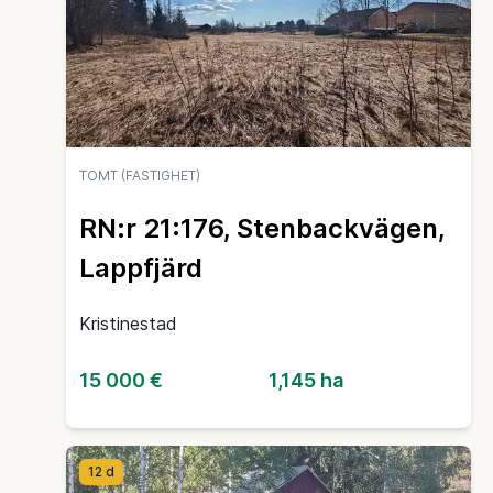
TOMT (FASTIGHET)
RN:r 21:176, Stenbackvägen,
Lappfjärd
Kristinestad
15 000 €
1,145 ha
12 d