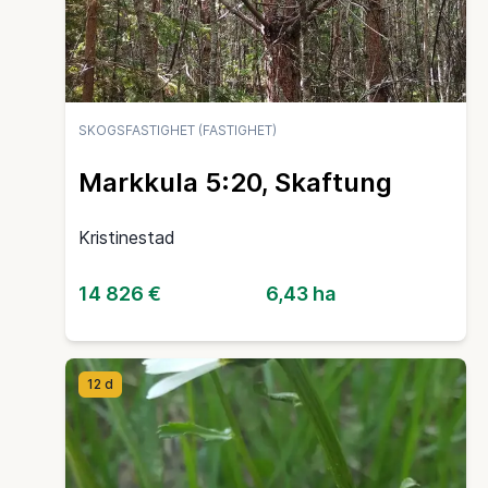
SKOGSFASTIGHET (FASTIGHET)
Markkula 5:20, Skaftung
Kristinestad
14 826 €
6,43 ha
12 d