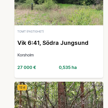
TOMT (FASTIGHET)
Vik 6:41, Södra Jungsund
Korsholm
27 000 €
0,535 ha
12 d