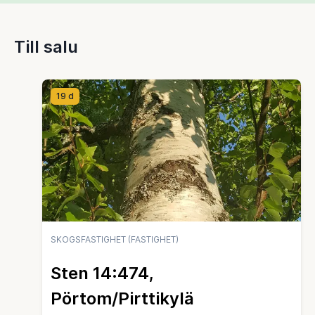
Till salu
19 d
SKOGSFASTIGHET (FASTIGHET)
Sten 14:474,
Pörtom/Pirttikylä