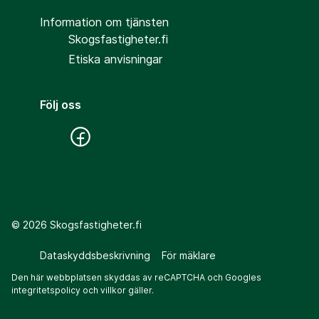
Information om tjänsten
Skogsfastigheter.fi
Etiska anvisningar
Följ oss
©
2026
Skogsfastigheter.fi
Dataskyddsbeskrivning
För mäklare
Den här webbplatsen skyddas av reCAPTCHA och Googles
integritetspolicy
och
villkor
gäller.