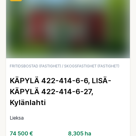
FRITIDSBOSTAD (FASTIGHET)
/
SKOGSFASTIGHET (FASTIGHET)
KÄPYLÄ 422-414-6-6, LISÄ-
KÄPYLÄ 422-414-6-27,
Kylänlahti
Lieksa
74 500 €
8,305 ha