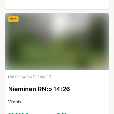
22 d
FRITIDSBOSTAD (FASTIGHET)
Nieminen RN:o 14:26
Virdois