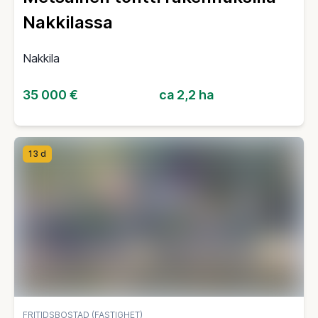
Nakkilassa
Nakkila
35 000 €
ca 2,2 ha
13 d
FRITIDSBOSTAD (FASTIGHET)