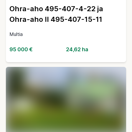
Ohra-aho 495-407-4-22 ja
Ohra-aho II 495-407-15-11
Multia
95 000 €
24,62 ha