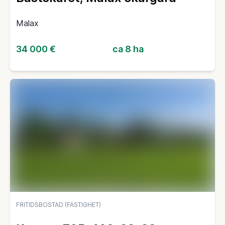
Malax
34 000 €
ca 8 ha
FRITIDSBOSTAD (FASTIGHET)