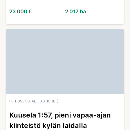
23 000 €
2,017 ha
FRITIDSBOSTAD (FASTIGHET)
Kuusela 1:57, pieni vapaa-ajan
kiinteistö kylän laidalla