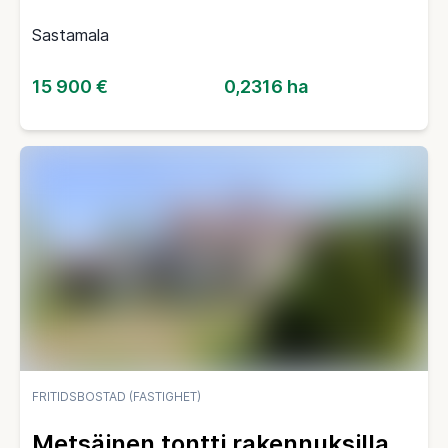
Sastamala
15 900 €
0,2316 ha
FRITIDSBOSTAD (FASTIGHET)
Metsäinen tontti rakennuksilla