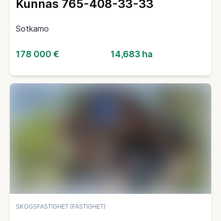
Kunnas 765-408-33-33
Sotkamo
178 000 €
14,683 ha
SKOGSFASTIGHET (FASTIGHET)