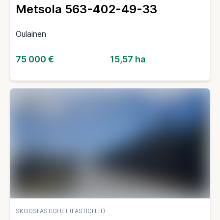
Metsola 563-402-49-33
Oulainen
75 000 €
15,57 ha
SKOGSFASTIGHET (FASTIGHET)