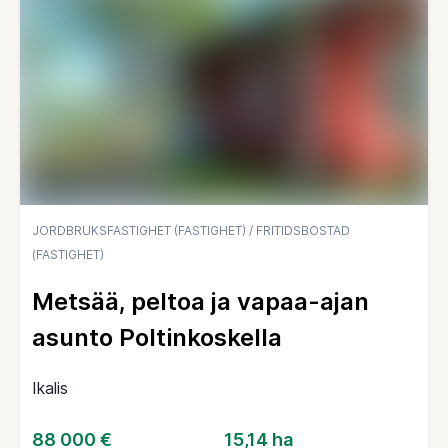
JORDBRUKSFASTIGHET (FASTIGHET)
/
FRITIDSBOSTAD
(FASTIGHET)
Metsää, peltoa ja vapaa-ajan
asunto Poltinkoskella
Ikalis
88 000 €
15,14 ha