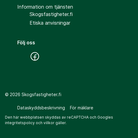
Information om tjänsten
Skogsfastigheter.fi
Etiska anvisningar
Följ oss
©
2026
Skogsfastigheter.fi
Dataskyddsbeskrivning
För mäklare
Den här webbplatsen skyddas av reCAPTCHA och Googles
integritetspolicy
och
villkor
gäller.