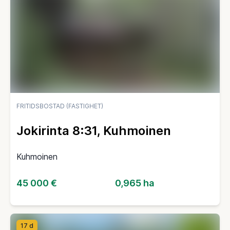
FRITIDSBOSTAD (FASTIGHET)
Jokirinta 8:31, Kuhmoinen
Kuhmoinen
45 000 €
0,965 ha
17 d