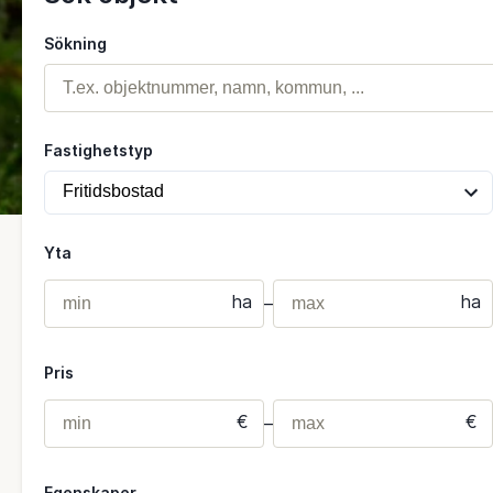
Sökning
Fastighetstyp
Yta
ha
ha
–
Pris
€
€
–
Egenskaper