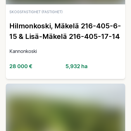
SKOGSFASTIGHET (FASTIGHET)
Hilmonkoski, Mäkelä 216-405-6-
15 & Lisä-Mäkelä 216-405-17-14
Kannonkoski
28 000 €
5,932 ha