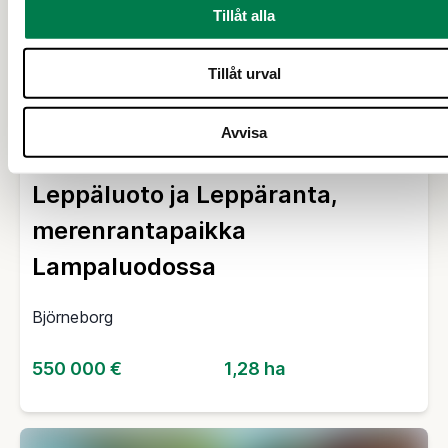
Tillåt alla
Tillåt urval
Avvisa
FRITIDSBOSTAD (FASTIGHET)
Leppäluoto ja Leppäranta,
merenrantapaikka
Lampaluodossa
Björneborg
550 000 €
1,28 ha