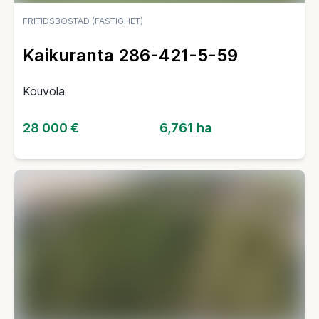
FRITIDSBOSTAD (FASTIGHET)
Kaikuranta 286-421-5-59
Kouvola
28 000 €
6,761 ha