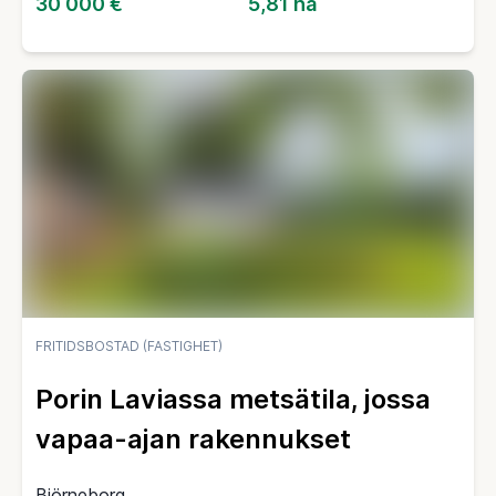
30 000 €
5,81 ha
FRITIDSBOSTAD (FASTIGHET)
Porin Laviassa metsätila, jossa
vapaa-ajan rakennukset
Björneborg