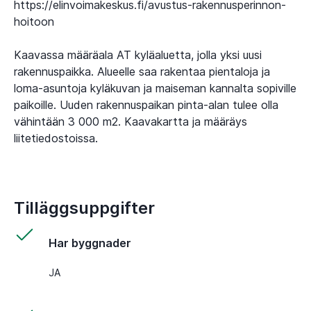
https://elinvoimakeskus.fi/avustus-rakennusperinnon-
hoitoon
Kaavassa määräala AT kyläaluetta, jolla yksi uusi
rakennuspaikka. Alueelle saa rakentaa pientaloja ja
loma-asuntoja kyläkuvan ja maiseman kannalta sopiville
paikoille. Uuden rakennuspaikan pinta-alan tulee olla
vähintään 3 000 m2. Kaavakartta ja määräys
liitetiedostoissa.
Tilläggsuppgifter
Har byggnader
JA