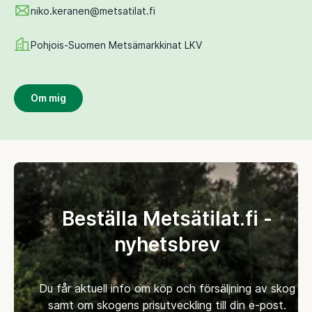
niko.keranen@metsatilat.fi
Pohjois-Suomen Metsämarkkinat LKV
Om mig
Beställa Metsätilat.fi -
nyhetsbrev
Du får aktuell info om köp och försäljning av skog
samt om skogens prisutveckling till din e-post.