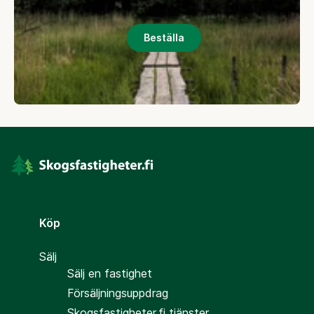
Beställa
Köp
Sälj
Sälj en fastighet
Försäljningsuppdrag
Skogsfastigheter.fi tjänster