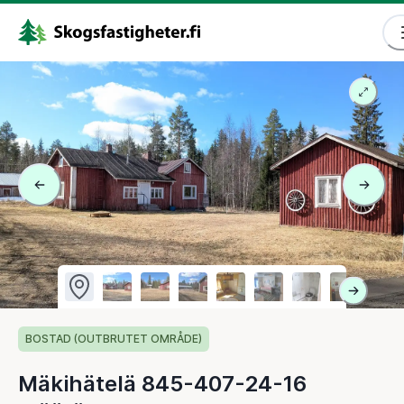
BOSTAD (OUTBRUTET OMRÅDE)
Mäkihätelä 845-407-24-16