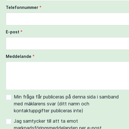
Telefonnummer
*
E-post
*
Meddelande
*
Min fråga får publiceras på denna sida i samband
med mäklarens svar (ditt namn och
kontaktuppgifter publiceras inte)
Jag samtycker till att ta emot
marknadsföringsmeddelanden per e-post