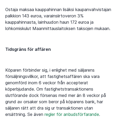
Ostaja maksaa kauppahinnan lisäksi kaupanvahvistajan
palkkion 143 euroa, varainsiirtoveron 3%
kauppahinnasta, lainhuudon haun 172 euroa ja
lohkomiskulut Maanmittauslaitoksen taksojen mukaan.
Tidsgräns för affären
Köparen förbinder sig, i enlighet med säljarens
försäljningsvillkor, att fastighetsaffären ska vara
genomförd inom 6 veckor från accepterat
köperbjudande. Om fastighetstransaktionens
slutförande dock försenas med mer än 8 veckor på
grund av orsaker som beror på köparens bank, har
säljaren rätt att dra sig ur transaktionen utan
ersättning. Se även
regler för anbudsförfarande
.