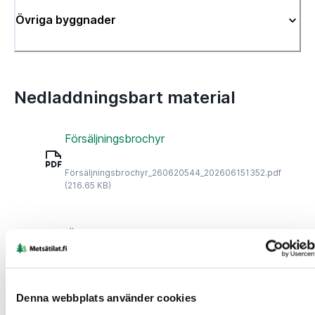
Övriga byggnader
Nedladdningsbart material
Försäljningsbrochyr
Försäljningsbrochyr_260620544_202606151352.pdf
(216.65 KB)
Övrig karta
print (21).pdf
(2.93 MB)
Denna webbplats använder cookies