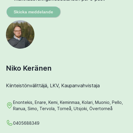
Skicka meddelande
Niko Keränen
Kiinteistönvälittäjä, LKV, Kaupanvahvistaja
Enontekis, Enare, Kemi, Keminmaa, Kolari, Muonio, Pello,
Ranua, Simo, Tervola, Torneå, Utsjoki, Övertorneå
0405688349