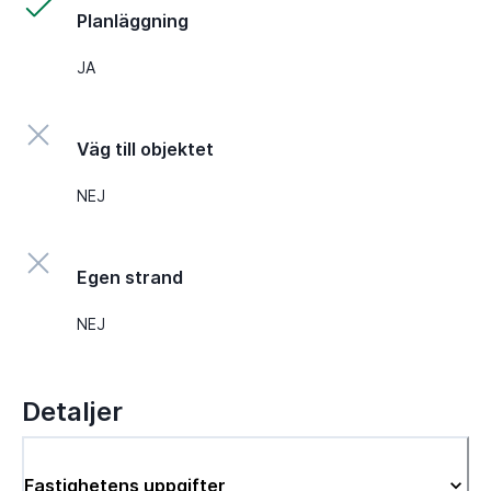
Planläggning
JA
Väg till objektet
NEJ
Egen strand
NEJ
Detaljer
Fastighetens uppgifter